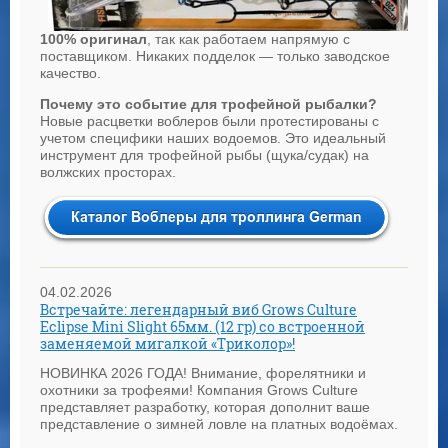
100% оригинал
, так как работаем напрямую с
поставщиком. Никаких подделок — только заводское
качество.
Почему это событие для трофейной рыбалки?
Новые расцветки воблеров были протестированы с
учетом специфики наших водоемов. Это идеальный
инструмент для
трофейной рыбы (
щука/судак
) на
волжских просторах.
04.02.2026
Встречайте: легендарный виб Grows Culture
Eclipse Mini Slight 65мм. (12 гр) со встроенной
заменяемой мигалкой «Триколор»!
НОВИНКА 2026 ГОДА! Внимание, форелятники и
охотники за трофеями! Компания Grows Culture
представляет разработку, которая дополнит ваше
представление о зимней ловле на платных водоёмах.