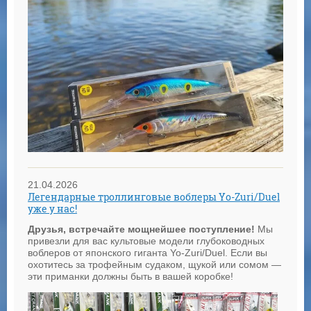
21.04.2026
Легендарные троллинговые воблеры Yo-Zuri/Duel
уже у нас!
Друзья, встречайте мощнейшее поступление!
Мы
привезли для вас культовые модели глубоководных
воблеров от японского гиганта Yo-Zuri/Duel. Если вы
охотитесь за трофейным судаком, щукой или сомом —
эти приманки должны быть в вашей коробке!