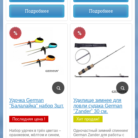
Подробнее
Подробнее
%
%
Удочка German
Удилище зимнее для
"Балалайка" набор 3шт.
ловли судака German
"Zander" 30 см.
Последняя цена !
Хит продаж!
Набор удочек в трёх цветах –
Одночастный зимний спиннинг
оранжевом, жёлтом и синем,
German Zander для работы с