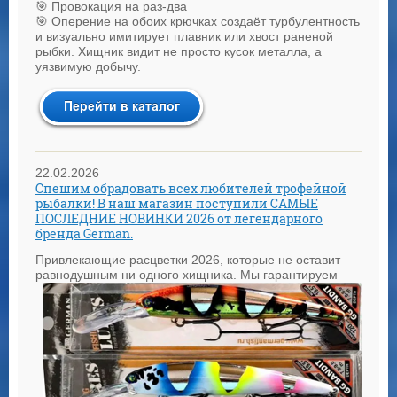
🎯 Провокация на раз-два
🎯 Оперение на обоих крючках создаёт турбулентность
и визуально имитирует плавник или хвост раненой
рыбки. Хищник видит не просто кусок металла, а
уязвимую добычу.
22.02.2026
Спешим обрадовать всех любителей трофейной
рыбалки! В наш магазин поступили САМЫЕ
ПОСЛЕДНИЕ НОВИНКИ 2026 от легендарного
бренда German.
Привлекающие расцветки 2026, которые не оставит
равнодушным ни одного хищника
.
Мы гарантируем