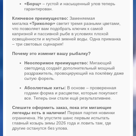
«Борщ»
– густой и насыщенный улов теперь
гарантирован.
Ключевое преимущество:
Заменяемая
мигалка
«Триколор»
светит тремя разными цветами,
что позволяет вам подобрать ключик к самой
капризной и пассивной рыбе в условиях плохой
освещённости и мутной зимней воды. Одна приманка
– три световых сценария!
Почему это изменит вашу рыбалку?
Неоспоримое преимущество:
Мигающий
светодиод создаёт дополнительный мощный
раздражитель, провоцирующий на поклёвку даже
сытую форель.
Абсолютные хиты:
В основе – проверенная
годами форма и расцветки, которые покупают
все. Теперь они стали ещё результативнее.
Спешите оформить заказ, пока эти мигающие
легенды есть в наличии!
Первая партия новинки
ограничена. Не упустите шанс первым испытать
главный козырь зимы 2026 года и ловить там, где
другие останутся без улова.