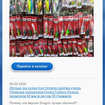
05.04.2026
Друзья, на склад поступила партия очень
убойных пилькеров Grows Culture Dragon
размером 60 мм и весом 30 граммов.
Почему эта версия Dragon лучше обычной?