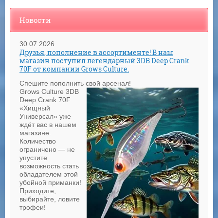
Новости
30.07.2026
Друзья, пополнение в ассортименте! В наш
магазин поступил легендарный 3DB Deep Crank
70F от компании Grows Culture.
Спешите пополнить свой арсенал!
Grows Culture 3DB
Deep Crank 70F
«Хищный
Универсал» уже
ждёт вас в нашем
магазине.
Количество
ограничено — не
упустите
возможность стать
обладателем этой
убойной приманки!
Приходите,
выбирайте, ловите
трофеи!