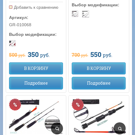
Выбор модификации:
Добавить к сравнению
Артикул:
GR-010068
Выбор модификации:
350
550
500
700
руб.
руб.
руб.
руб.
В КОРЗИНУ
В КОРЗИНУ
Подробнее
Подробнее
%
%