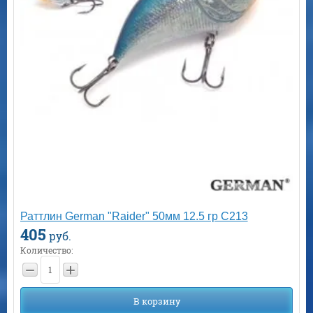
Раттлин German "Raider" 50мм 12.5 гр C213
405
руб.
Количество:
−
+
В корзину