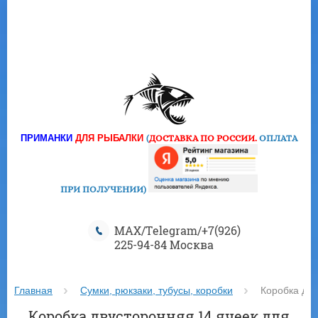
ПРИМАНКИ
ДЛЯ РЫБАЛКИ
(
ДОСТАВКА ПО РОССИИ.
ОПЛАТА
ПРИ ПОЛУЧЕНИИ
)
MAX/Telegram/+7(926)
225-94-84 Москва
Главная
Сумки, рюкзаки, тубусы, коробки
 Коробка дв
Коробка двусторонняя 14 ячеек для