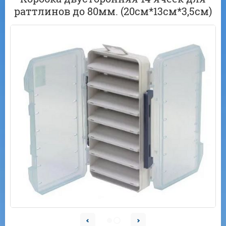
раттлинов до 80мм. (20см*13см*3,5см)