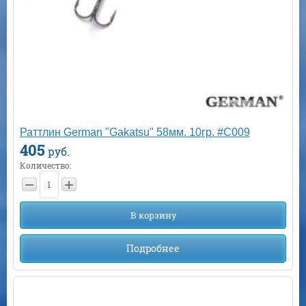
Раттлин German "Gakatsu" 58мм. 10гр. #C009
405
руб.
Количество:
−
+
В корзину
Подробнее