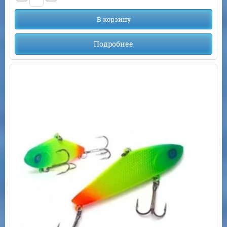
В корзину
Подробнее