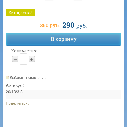
Хит продаж!
290
руб.
350
руб.
В корзину
Количество:
−
+
Добавить к сравнению
Артикул:
20/13/3,5
Поделиться: