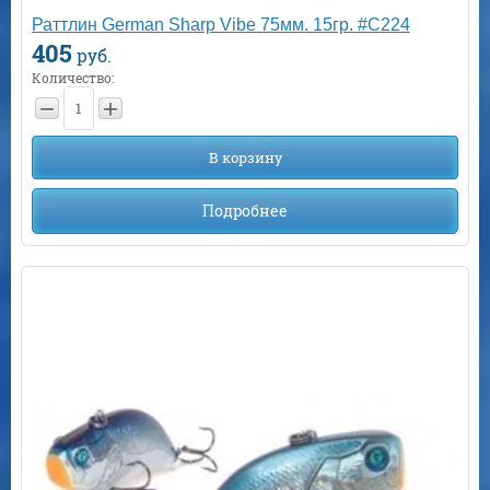
Раттлин German Sharp Vibe 75мм. 15гр. #С224
405
руб.
Количество:
−
+
В корзину
Подробнее