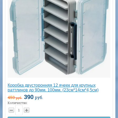
Коробка двусторонняя 12 ячеек для крупных
раттлинов до 90мм. 100мм. (23см*14см*4,5см)
390
450
руб.
руб.
Количество:
−
+