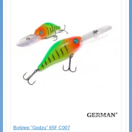
Воблер "Godzu" 65F C007