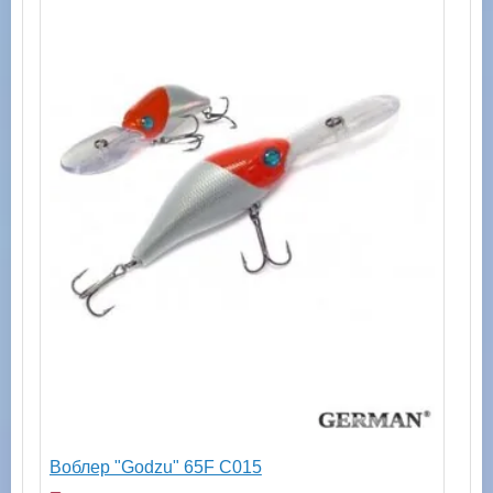
Воблер "Godzu" 65F C015