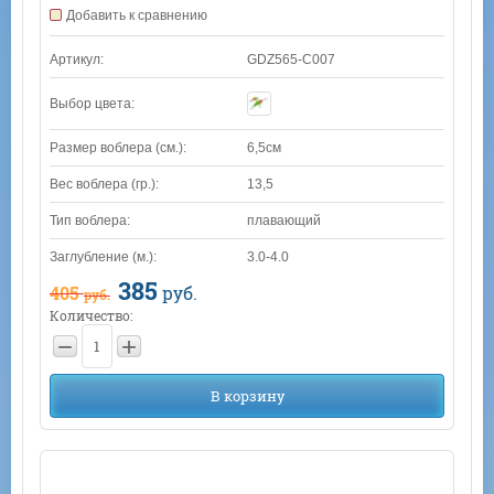
Добавить к сравнению
Артикул:
GDZ565-C007
Выбор цвета:
Размер воблера (см.):
6,5см
Вес воблера (гр.):
13,5
Тип воблера:
плавающий
Заглубление (м.):
3.0-4.0
385
405
руб.
руб.
Количество:
−
+
В корзину