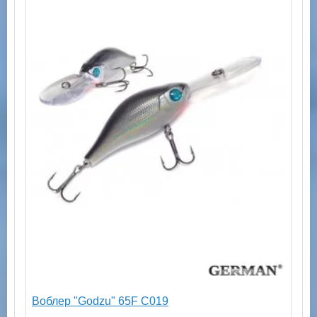
Воблер "Godzu" 65F C019