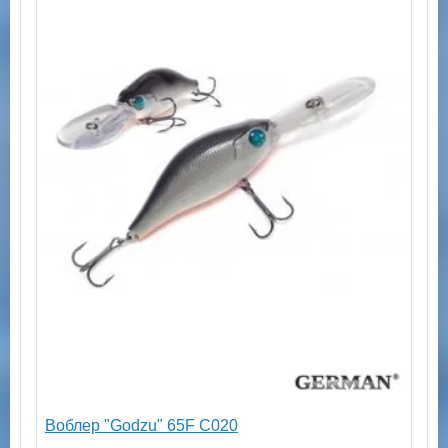
Воблер "Godzu" 65F C020