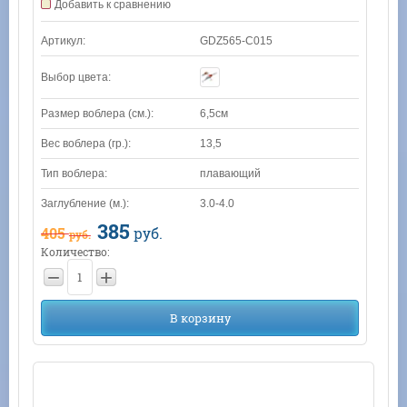
Добавить к сравнению
Артикул:
GDZ565-C015
Выбор цвета:
Размер воблера (см.):
6,5см
Вес воблера (гр.):
13,5
Тип воблера:
плавающий
Заглубление (м.):
3.0-4.0
385
405
руб.
руб.
Количество:
−
+
В корзину