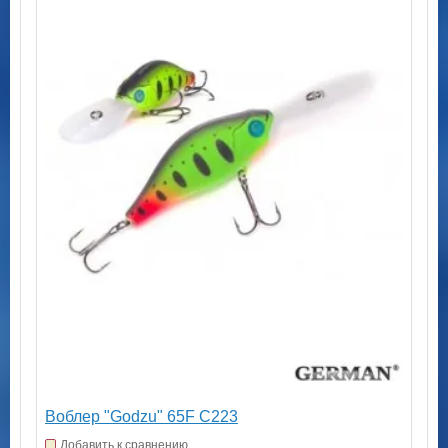
Воблер "Godzu" 65F C223
Добавить к сравнению