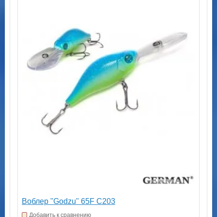
Воблер "Godzu" 65F C203
Добавить к сравнению