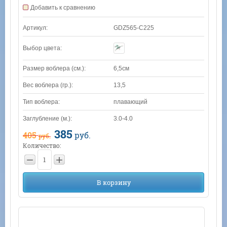
Добавить к сравнению
Артикул:
GDZ565-C225
Выбор цвета:
Размер воблера (см.):
6,5см
Вес воблера (гр.):
13,5
Тип воблера:
плавающий
Заглубление (м.):
3.0-4.0
385
405
руб.
руб.
Количество:
−
+
В корзину