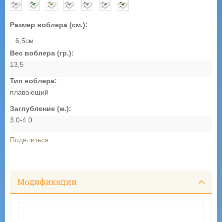
Размер воблера (см.):
6,5см
Вес воблера (гр.):
13,5
Тип воблера:
плавающий
Заглубление (м.):
3.0-4.0
Поделиться:
Модификации