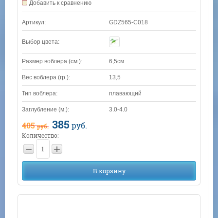
Добавить к сравнению
Артикул:
GDZ565-C018
Выбор цвета:
Размер воблера (см.):
6,5см
Вес воблера (гр.):
13,5
Тип воблера:
плавающий
Заглубление (м.):
3.0-4.0
385
405
руб.
руб.
Количество:
−
+
В корзину