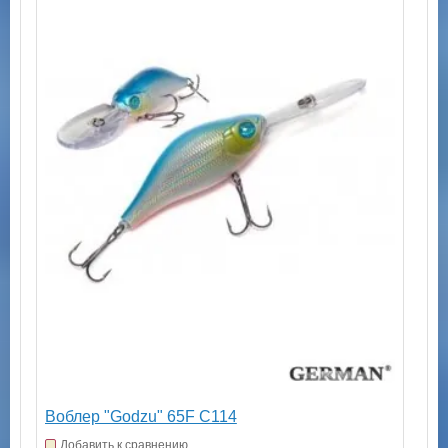
Воблер "Godzu" 65F C114
Добавить к сравнению