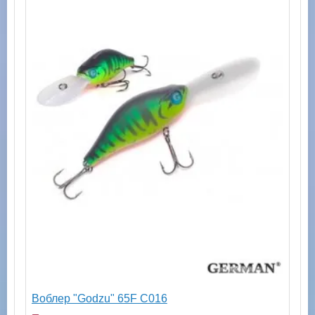
Воблер "Godzu" 65F C016