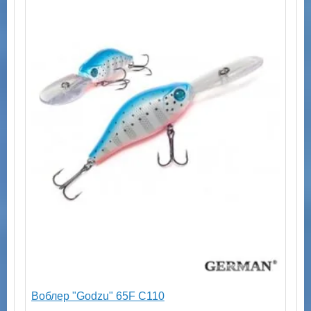
Воблер "Godzu" 65F C110