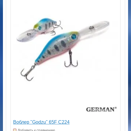
Воблер "Godzu" 65F C224
Добавить к сравнению