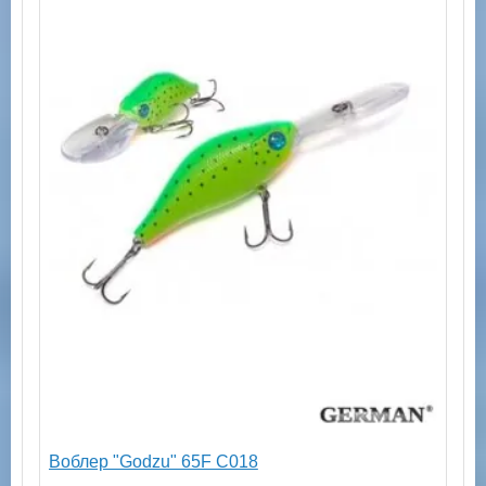
Воблер "Godzu" 65F C018