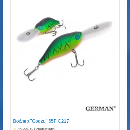
Воблер "Godzu" 65F C217
Добавить к сравнению