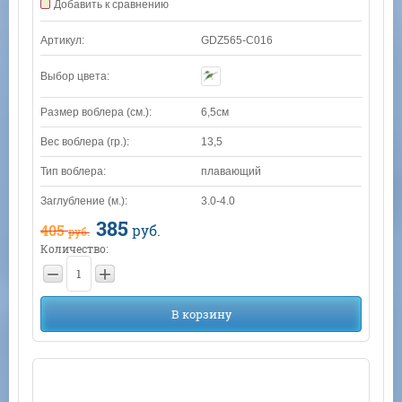
Добавить к сравнению
Артикул:
GDZ565-C016
Выбор цвета:
Размер воблера (см.):
6,5см
Вес воблера (гр.):
13,5
Тип воблера:
плавающий
Заглубление (м.):
3.0-4.0
385
405
руб.
руб.
Количество:
−
+
В корзину